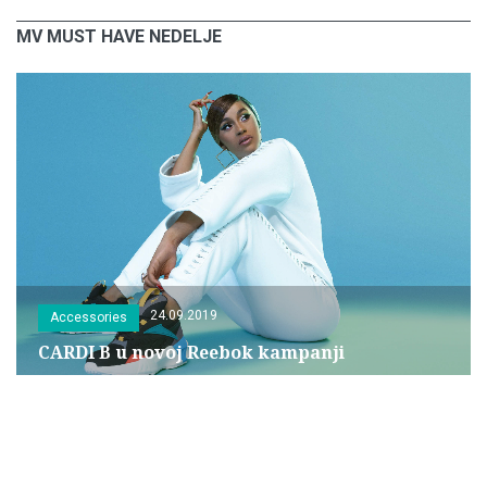
MV MUST HAVE NEDELJE
24.09.2019
Accessories
CARDI B u novoj Reebok kampanji