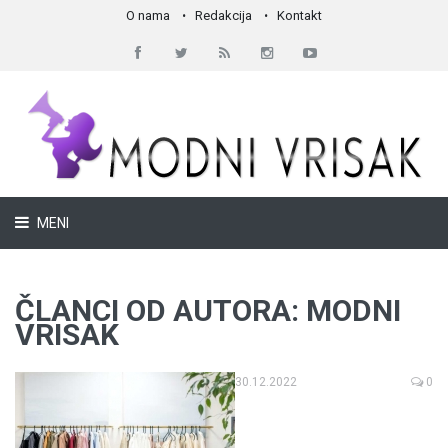
O nama
Redakcija
Kontakt
MENI
ČLANCI OD AUTORA: MODNI
VRISAK
30.12.2022
0