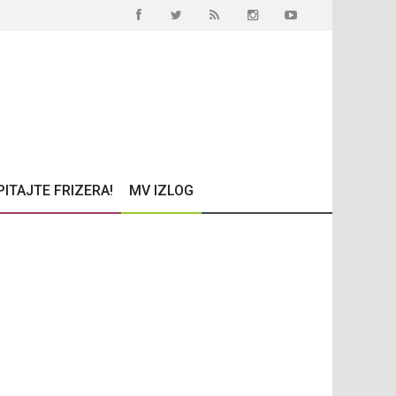
PITAJTE FRIZERA!
MV IZLOG