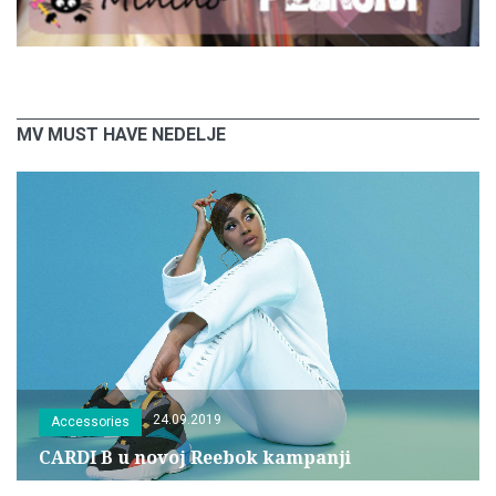
MV MUST HAVE NEDELJE
24.09.2019
Accessories
CARDI B u novoj Reebok kampanji