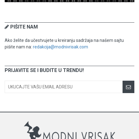
PIŠITE NAM
Ako želite da učestvujete u kreiranju sadržaja na našem sajtu
pišite nam na:
redakcija@modnivrisak.com
PRIJAVITE SE I BUDITE U TRENDU!