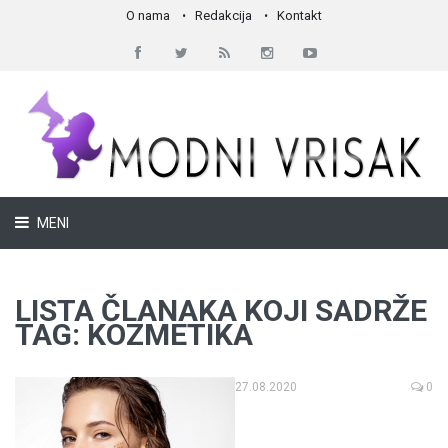
O nama
Redakcija
Kontakt
MENI
LISTA ČLANAKA KOJI SADRŽE
TAG: KOZMETIKA
27.08.2020
0