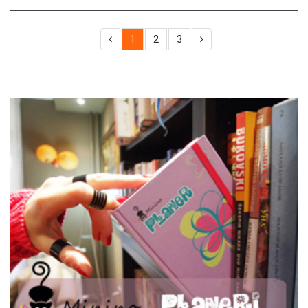
1
2
3