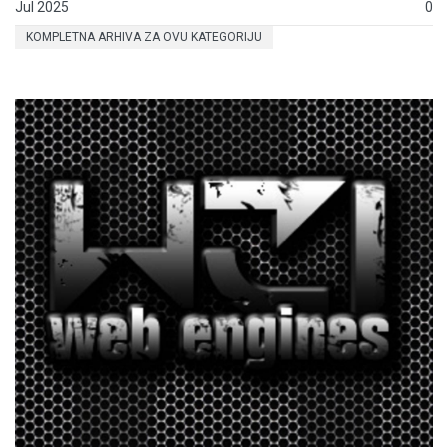
Jul 2025
0
KOMPLETNA ARHIVA ZA OVU KATEGORIJU