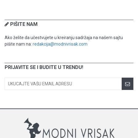
PIŠITE NAM
Ako želite da učestvujete u kreiranju sadržaja na našem sajtu
pišite nam na:
redakcija@modnivrisak.com
PRIJAVITE SE I BUDITE U TRENDU!