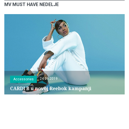
MV MUST HAVE NEDELJE
24.09.2019
Accessories
CARDI B u novoj Reebok kampanji