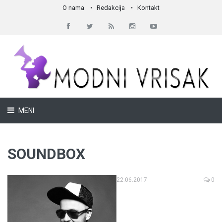
O nama
Redakcija
Kontakt
MENI
SOUNDBOX
22.06.2017
0