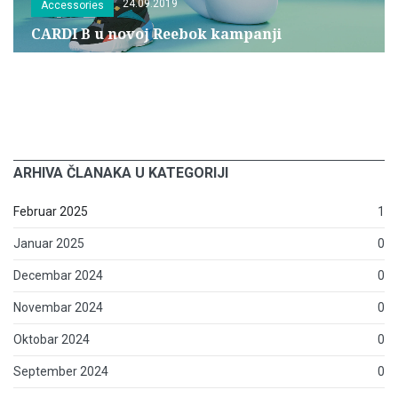
24.09.2019
Accessories
CARDI B u novoj Reebok kampanji
ARHIVA ČLANAKA U KATEGORIJI
Februar 2025
1
Januar 2025
0
Decembar 2024
0
Novembar 2024
0
Oktobar 2024
0
September 2024
0