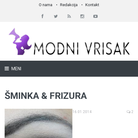
O nama
Redakcija
Kontakt
MENI
ŠMINKA & FRIZURA
16.01.2014
2