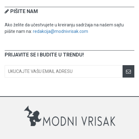
PIŠITE NAM
Ako želite da učestvujete u kreiranju sadržaja na našem sajtu
pišite nam na:
redakcija@modnivrisak.com
PRIJAVITE SE I BUDITE U TRENDU!