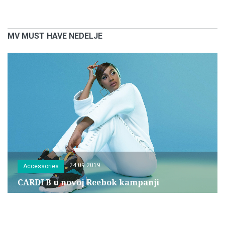
MV MUST HAVE NEDELJE
24.09.2019
Accessories
CARDI B u novoj Reebok kampanji