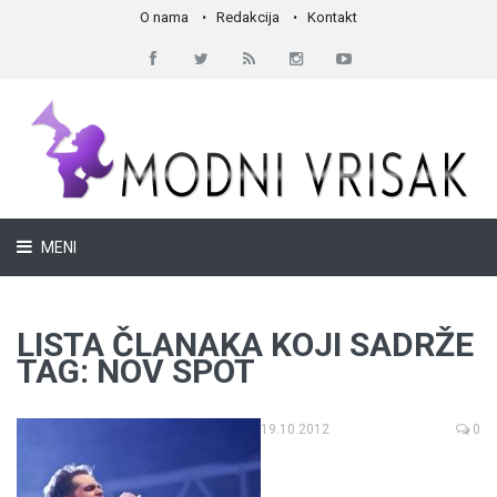
O nama
Redakcija
Kontakt
MENI
LISTA ČLANAKA KOJI SADRŽE
TAG: NOV SPOT
19.10.2012
0