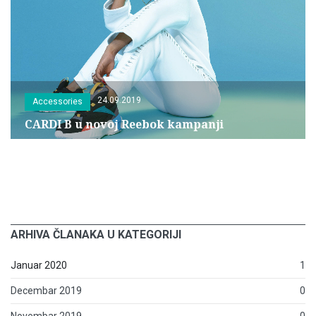
24.09.2019
Accessories
CARDI B u novoj Reebok kampanji
ARHIVA ČLANAKA U KATEGORIJI
Januar 2020
1
Decembar 2019
0