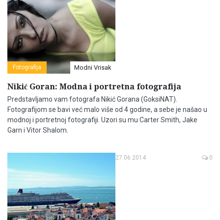
Fotografija
Modni Vrisak
Nikić Goran: Modna i portretna fotografija
Predstavljamo vam fotografa Nikić Gorana (GoksiNAT).
Fotografijom se bavi već malo više od 4 godine, a sebe je našao u
modnoj i portretnoj fotografiji. Uzori su mu Carter Smith, Jake
Garn i Vitor Shalom.
27.06.2014
0