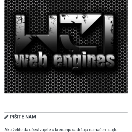
PIŠITE NAM
Ako želite da učestvujete u kreiranju sadržaja na našem sajtu