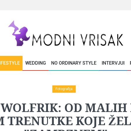
IFESTYLE
WEDDING
NO ORDINARY STYLE
INTERVJUI
Fotografija
 WOLFRIK: OD MALIH
 TRENUTKE KOJE ŽE