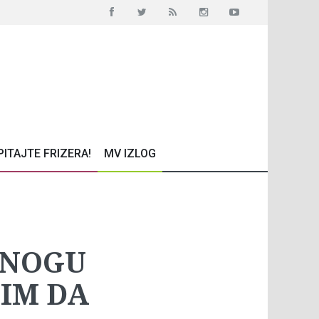
PITAJTE FRIZERA!
MV IZLOG
 NOGU
LIM DA