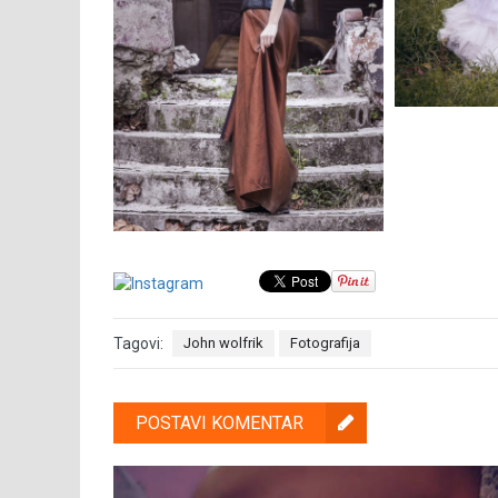
Tagovi:
John wolfrik
Fotografija
POSTAVI KOMENTAR