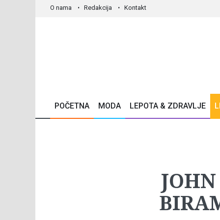
O nama
Redakcija
Kontakt
POČETNA
MODA
LEPOTA & ZDRAVLJE
L
JOHN
BIRAM