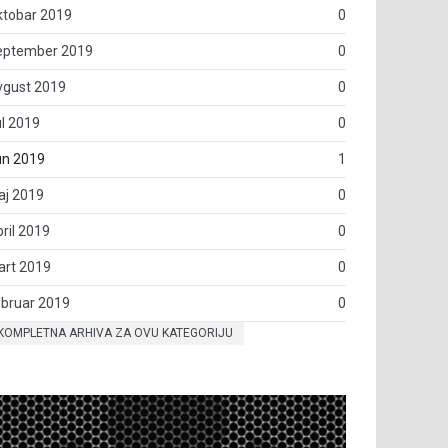
ktobar 2019
0
eptember 2019
0
vgust 2019
0
l 2019
0
un 2019
1
aj 2019
0
ril 2019
0
art 2019
0
bruar 2019
0
KOMPLETNA ARHIVA ZA OVU KATEGORIJU