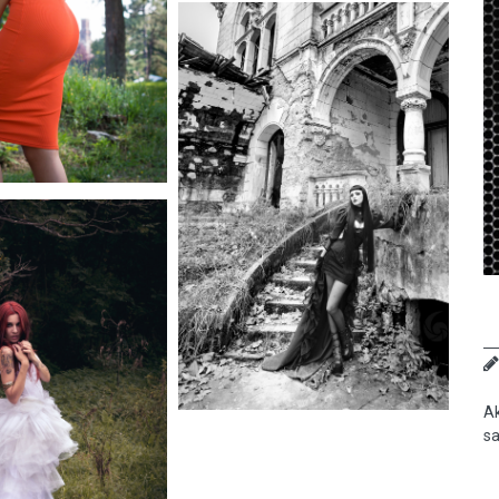
Ak
sa