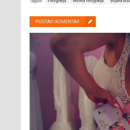
Tagovi:
Fotografija
Modna fotografija
Bojana brz
POSTAVI KOMENTAR