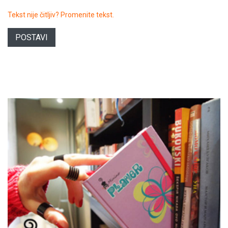
Tekst nije čitljiv? Promenite tekst.
POSTAVI