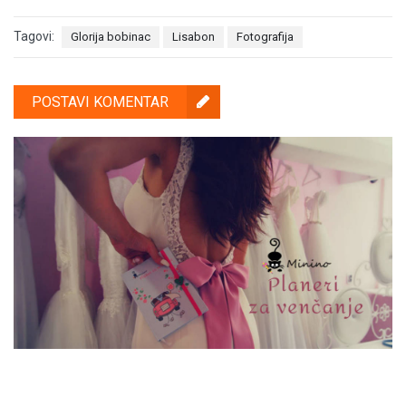
Tagovi:
Glorija bobinac
Lisabon
Fotografija
POSTAVI KOMENTAR