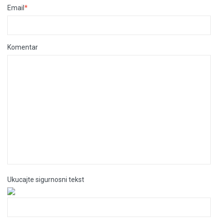
Email
*
Komentar
Ukucajte sigurnosni tekst