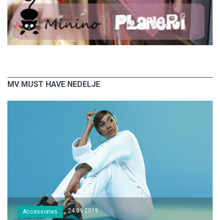
MV MUST HAVE NEDELJE
24.09.2019
Accessories