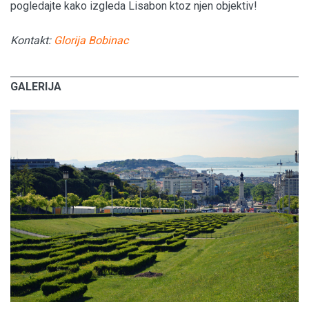
pogledajte kako izgleda Lisabon ktoz njen objektiv!
Kontakt:
Glorija Bobinac
GALERIJA