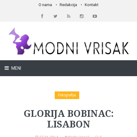
O nama
Redakcija
Kontakt
MENI
Fotografija
GLORIJA BOBINAC:
LISABON