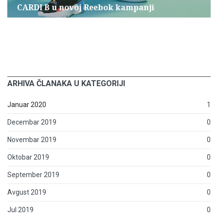
CARDI B u novoj Reebok kampanji
ARHIVA ČLANAKA U KATEGORIJI
Januar 2020
1
Decembar 2019
0
Novembar 2019
0
Oktobar 2019
0
September 2019
0
Avgust 2019
0
Jul 2019
0