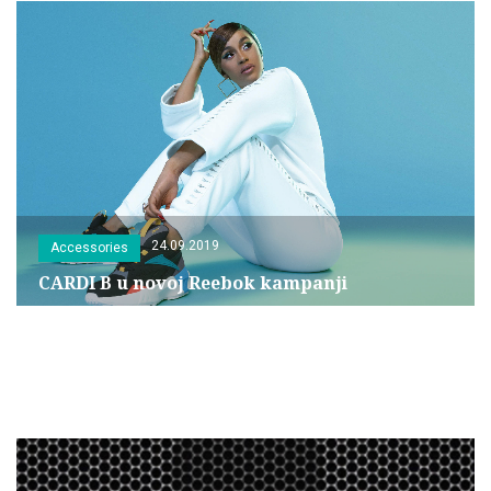
24.09.2019
Accessories
CARDI B u novoj Reebok kampanji