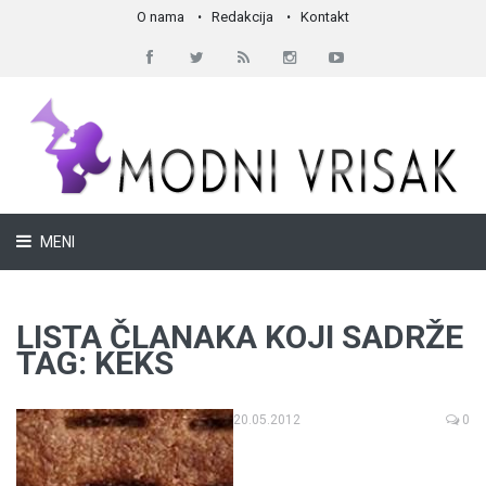
O nama
Redakcija
Kontakt
MENI
LISTA ČLANAKA KOJI SADRŽE
TAG: KEKS
20.05.2012
0