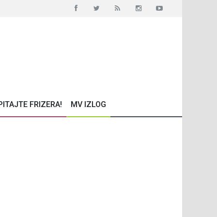
PITAJTE FRIZERA!
MV IZLOG