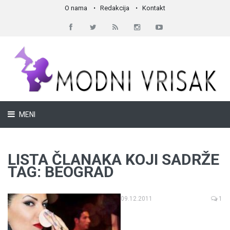
O nama
Redakcija
Kontakt
MENI
LISTA ČLANAKA KOJI SADRŽE
TAG: BEOGRAD
09.12.2011
1