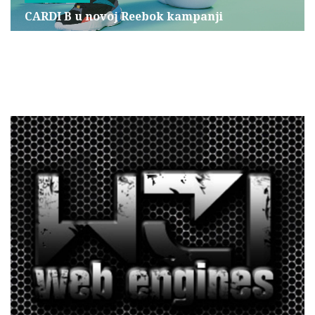
CARDI B u novoj Reebok kampanji