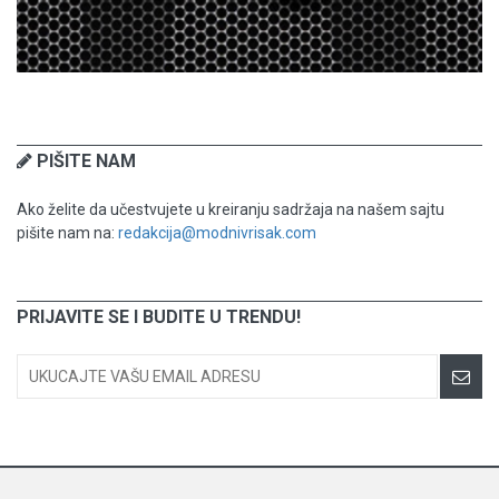
PIŠITE NAM
Ako želite da učestvujete u kreiranju sadržaja na našem sajtu
pišite nam na:
redakcija@modnivrisak.com
PRIJAVITE SE I BUDITE U TRENDU!