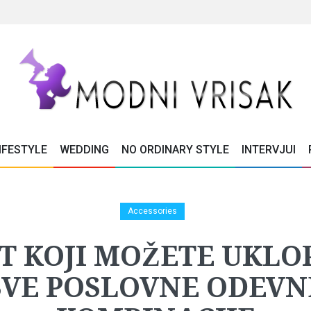
IFESTYLE
WEDDING
NO ORDINARY STYLE
INTERVJUI
Accessories
T KOJI MOŽETE UKLOP
SVE POSLOVNE ODEVN