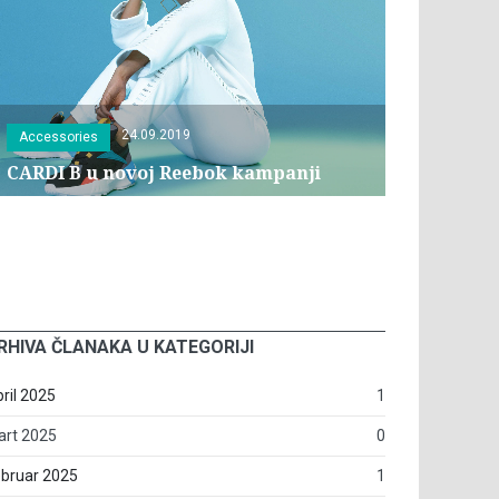
24.09.2019
Accessories
CARDI B u novoj Reebok kampanji
RHIVA ČLANAKA U KATEGORIJI
ril 2025
1
art 2025
0
bruar 2025
1