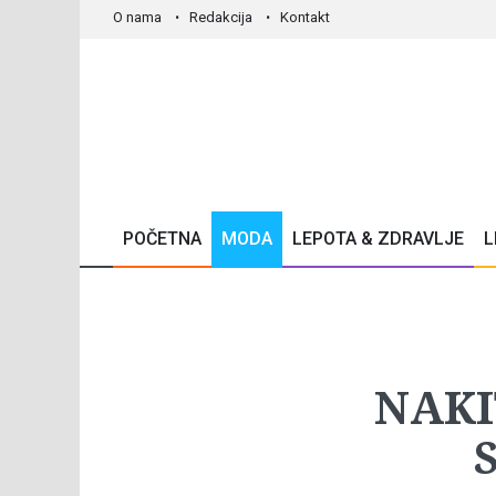
O nama
Redakcija
Kontakt
POČETNA
MODA
LEPOTA & ZDRAVLJE
L
NAKI