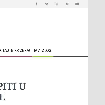
PITAJTE FRIZERA!
MV IZLOG
ITI U
E