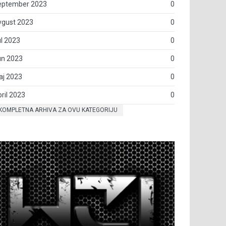
eptember 2023
0
vgust 2023
0
l 2023
0
un 2023
0
aj 2023
0
ril 2023
0
KOMPLETNA ARHIVA ZA OVU KATEGORIJU