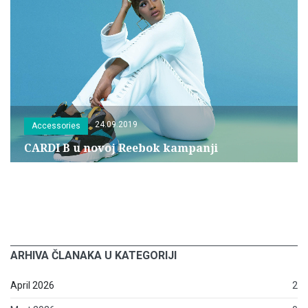
24.09.2019
Accessories
CARDI B u novoj Reebok kampanji
ARHIVA ČLANAKA U KATEGORIJI
April 2026
2