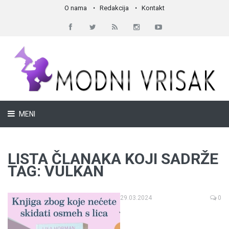
O nama
Redakcija
Kontakt
MENI
LISTA ČLANAKA KOJI SADRŽE
TAG: VULKAN
29.03.2024
0