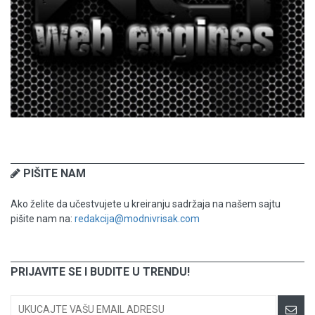
PIŠITE NAM
Ako želite da učestvujete u kreiranju sadržaja na našem sajtu
pišite nam na:
redakcija@modnivrisak.com
PRIJAVITE SE I BUDITE U TRENDU!