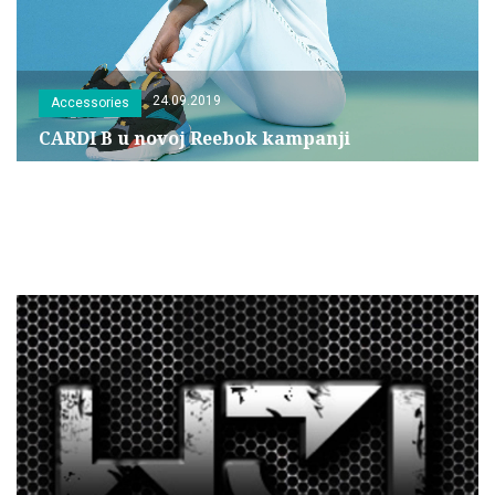
24.09.2019
Accessories
CARDI B u novoj Reebok kampanji