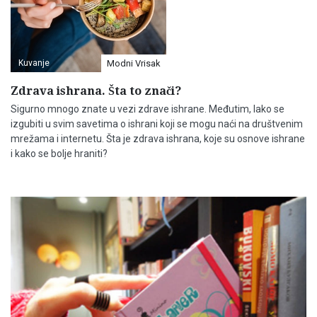
Kuvanje
Modni Vrisak
Zdrava ishrana. Šta to znači?
Sigurno mnogo znate u vezi zdrave ishrane. Međutim, lako se
izgubiti u svim savetima o ishrani koji se mogu naći na društvenim
mrežama i internetu. Šta je zdrava ishrana, koje su osnove ishrane
i kako se bolje hraniti?