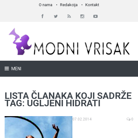
O nama
Redakcija
Kontakt
MENI
LISTA ČLANAKA KOJI SADRŽE
TAG: UGLJENI HIDRATI
07.02.2014
0