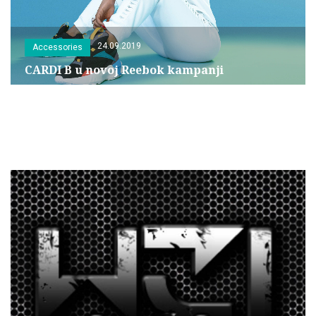
24.09.2019
Accessories
CARDI B u novoj Reebok kampanji