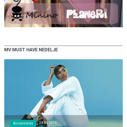
MV MUST HAVE NEDELJE
24.09.2019
Accessories