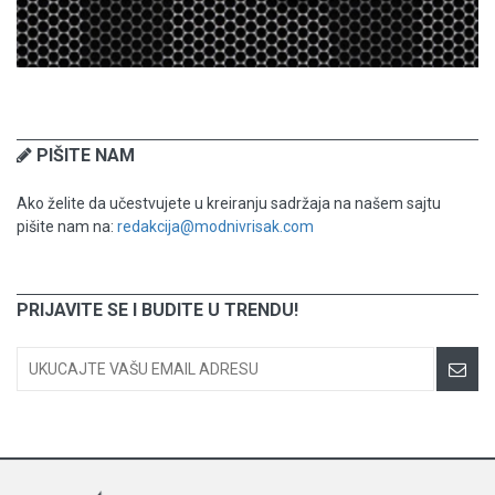
PIŠITE NAM
Ako želite da učestvujete u kreiranju sadržaja na našem sajtu
pišite nam na:
redakcija@modnivrisak.com
PRIJAVITE SE I BUDITE U TRENDU!