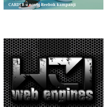
CARDI B u novoj Reebok kampanji