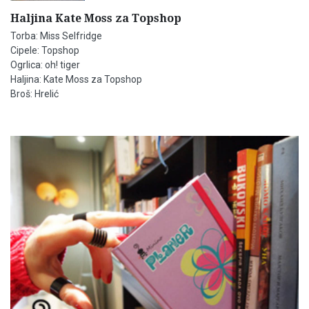
Haljina Kate Moss za Topshop
Torba: Miss Selfridge
Cipele: Topshop
Ogrlica: oh! tiger
Haljina: Kate Moss za Topshop
Broš: Hrelić