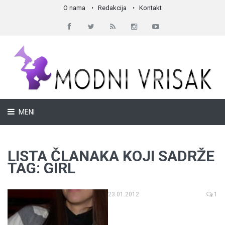
O nama
Redakcija
Kontakt
MENI
LISTA ČLANAKA KOJI SADRŽE
TAG: GIRL
23.01.2012
1