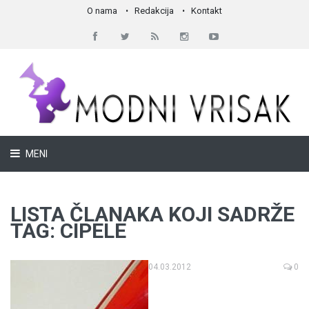
O nama
Redakcija
Kontakt
MENI
LISTA ČLANAKA KOJI SADRŽE
TAG: CIPELE
04.03.2012
0