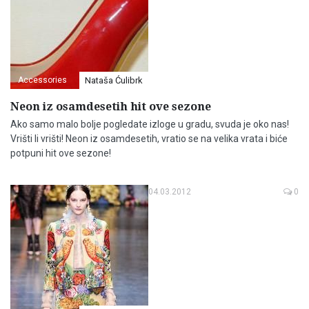
Accessories
Nataša Ćulibrk
Neon iz osamdesetih hit ove sezone
Ako samo malo bolje pogledate izloge u gradu, svuda je oko nas!
Vrišti li vrišti! Neon iz osamdesetih, vratio se na velika vrata i biće
potpuni hit ove sezone!
04.03.2012
0