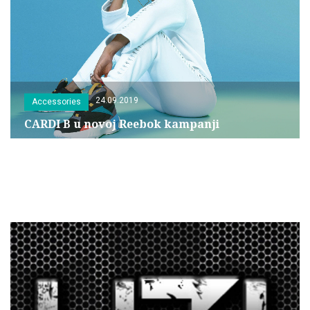
24.09.2019
Accessories
CARDI B u novoj Reebok kampanji