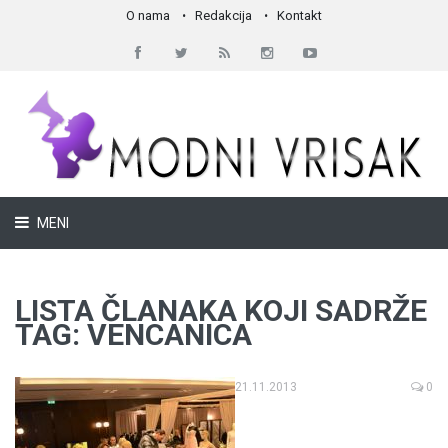
O nama
Redakcija
Kontakt
MENI
LISTA ČLANAKA KOJI SADRŽE
TAG: VENCANICA
21.11.2013
0