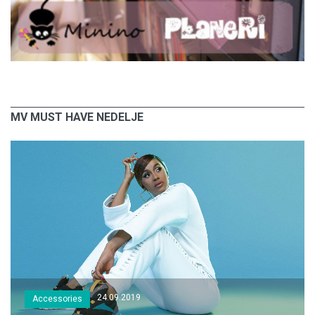
MV MUST HAVE NEDELJE
24.09.2019
Accessories