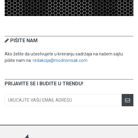
PIŠITE NAM
Ako želite da učestvujete u kreiranju sadržaja na našem sajtu
pišite nam na:
redakcija@modnivrisak.com
PRIJAVITE SE I BUDITE U TRENDU!