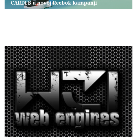
CARDI B u novoj Reebok kampanji