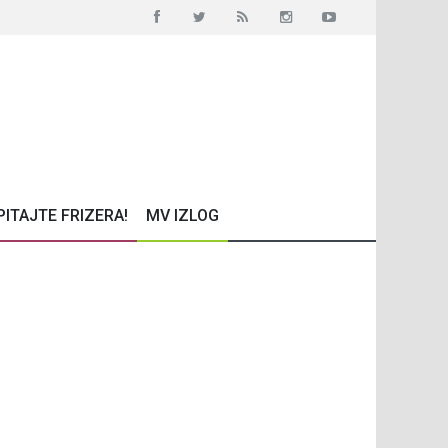
PITAJTE FRIZERA!
MV IZLOG