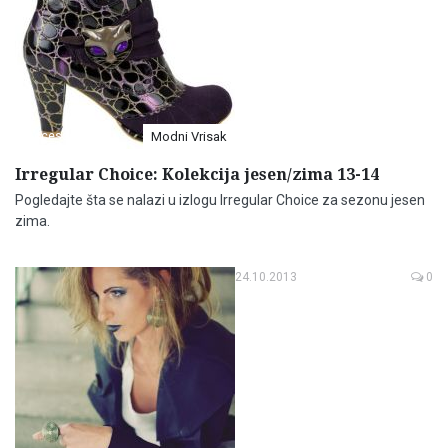
Accessories
Modni Vrisak
Irregular Choice: Kolekcija jesen/zima 13-14
Pogledajte šta se nalazi u izlogu Irregular Choice za sezonu jesen
zima.
24.10.2013
0