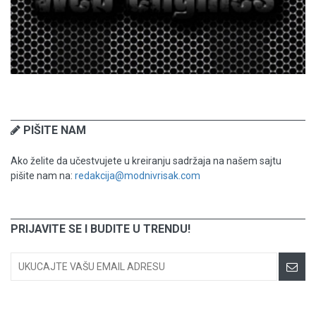
PIŠITE NAM
Ako želite da učestvujete u kreiranju sadržaja na našem sajtu
pišite nam na:
redakcija@modnivrisak.com
PRIJAVITE SE I BUDITE U TRENDU!