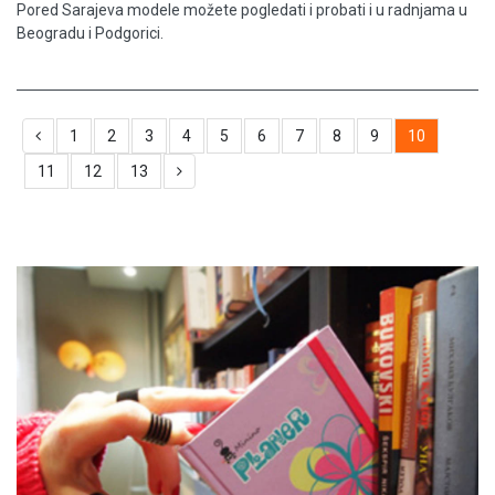
Pored Sarajeva modele možete pogledati i probati i u radnjama u
Beogradu i Podgorici.
1
2
3
4
5
6
7
8
9
10
11
12
13