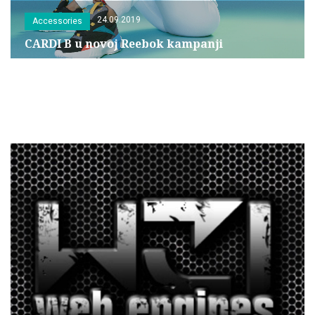
24.09.2019
Accessories
CARDI B u novoj Reebok kampanji