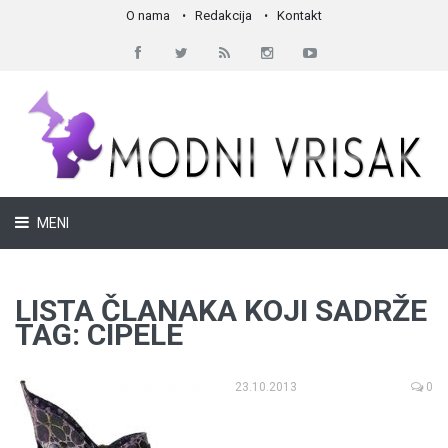
O nama
Redakcija
Kontakt
MENI
LISTA ČLANAKA KOJI SADRŽE
TAG: CIPELE
23.10.2013
0