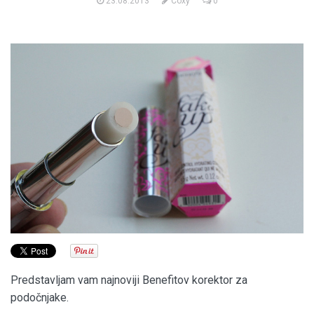
23.08.2013
Coxy
0
Predstavljam vam najnoviji Benefitov korektor za
podočnjake.