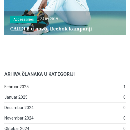
24.09.2019
Accessories
CARDI B u novoj Reebok kampanji
ARHIVA ČLANAKA U KATEGORIJI
Februar 2025
1
Januar 2025
0
Decembar 2024
0
Novembar 2024
0
Oktobar 2024
0