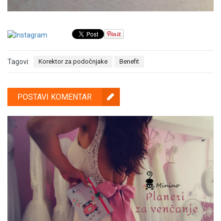
Tagovi:
Korektor za podočnjake
Benefit
POSTAVI KOMENTAR