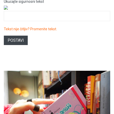
Ukucajte sigurnosni tekst
Tekst nije čitljiv? Promenite tekst.
POSTAVI