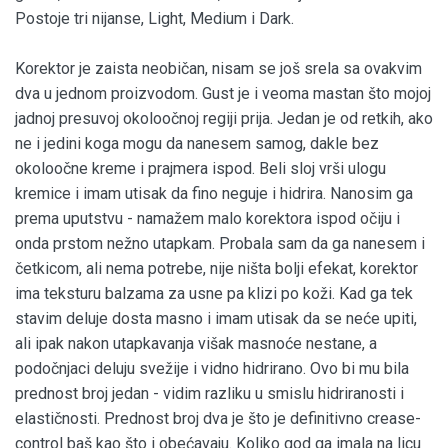
Postoje tri nijanse, Light, Medium i Dark.
Korektor je zaista neobičan, nisam se još srela sa ovakvim
dva u jednom proizvodom. Gust je i veoma mastan što mojoj
jadnoj presuvoj okoloočnoj regiji prija. Jedan je od retkih, ako
ne i jedini koga mogu da nanesem samog, dakle bez
okoloočne kreme i prajmera ispod. Beli sloj vrši ulogu
kremice i imam utisak da fino neguje i hidrira. Nanosim ga
prema uputstvu - namažem malo korektora ispod očiju i
onda prstom nežno utapkam. Probala sam da ga nanesem i
četkicom, ali nema potrebe, nije ništa bolji efekat, korektor
ima teksturu balzama za usne pa klizi po koži. Kad ga tek
stavim deluje dosta masno i imam utisak da se neće upiti,
ali ipak nakon utapkavanja višak masnoće nestane, a
podočnjaci deluju svežije i vidno hidrirano. Ovo bi mu bila
prednost broj jedan - vidim razliku u smislu hidriranosti i
elastičnosti. Prednost broj dva je što je definitivno crease-
control baš kao što i obećavaju. Koliko god ga imala na licu