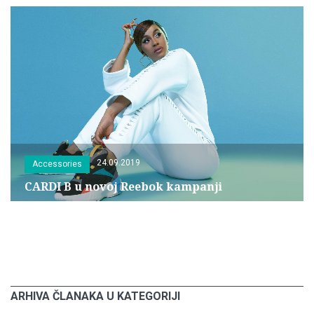
24.09.2019
Accessories
CARDI B u novoj Reebok kampanji
ARHIVA ČLANAKA U KATEGORIJI