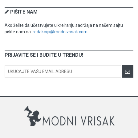
PIŠITE NAM
Ako želite da učestvujete u kreiranju sadržaja na našem sajtu
pišite nam na:
redakcija@modnivrisak.com
PRIJAVITE SE I BUDITE U TRENDU!