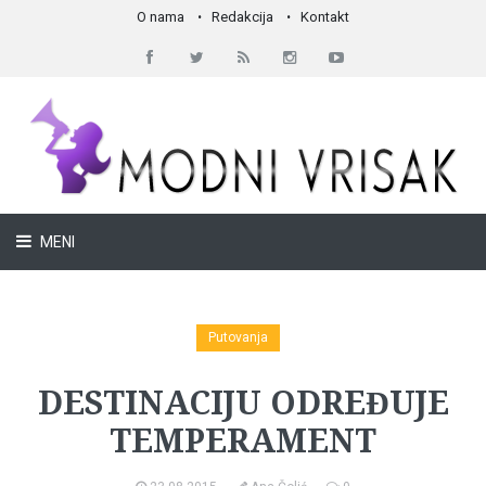
O nama
Redakcija
Kontakt
MENI
Putovanja
DESTINACIJU ODREĐUJE
TEMPERAMENT