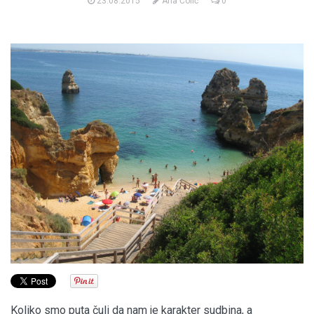
23.08.2015
Ana Čolić
0
Koliko smo puta čuli da nam je karakter sudbina, a