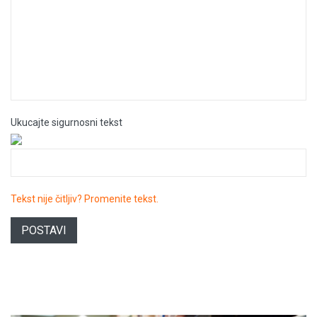
Ukucajte sigurnosni tekst
Tekst nije čitljiv? Promenite tekst.
POSTAVI