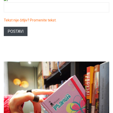
Tekst nije čitljiv? Promenite tekst.
POSTAVI