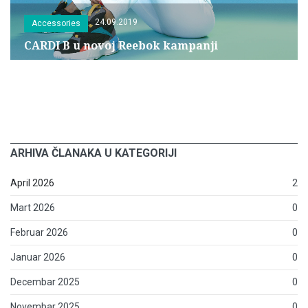
24.09.2019
Accessories
CARDI B u novoj Reebok kampanji
ARHIVA ČLANAKA U KATEGORIJI
April 2026
2
Mart 2026
0
Februar 2026
0
Januar 2026
0
Decembar 2025
0
Novembar 2025
0