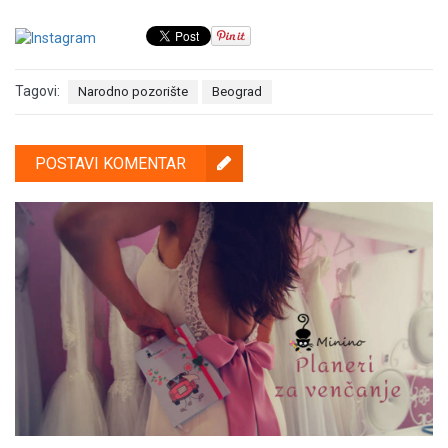
Tagovi:
Narodno pozorište
Beograd
POSTAVI KOMENTAR