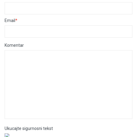
Email
*
Komentar
Ukucajte sigurnosni tekst