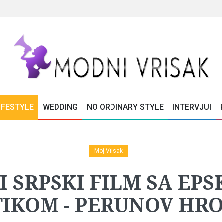
IFESTYLE
WEDDING
NO ORDINARY STYLE
INTERVJUI
Moj Vrisak
I SRPSKI FILM SA EP
IKOM - PERUNOV HR