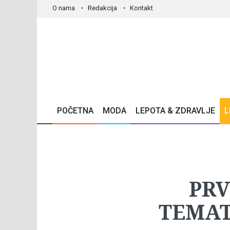
O nama
Redakcija
Kontakt
POČETNA
MODA
LEPOTA & ZDRAVLJE
L
PRV
TEMAT