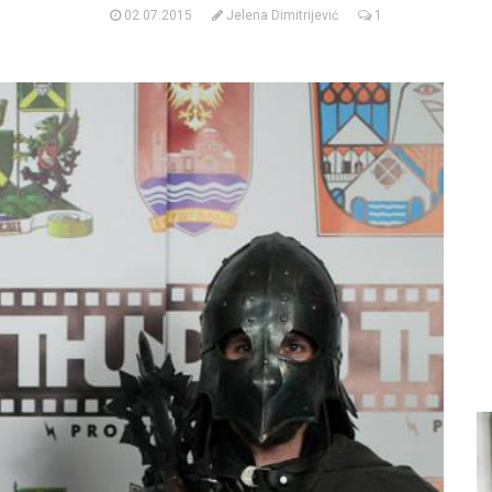
02.07.2015
Jelena Dimitrijević
1