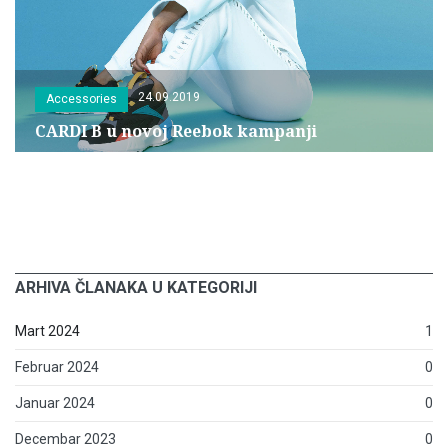
24.09.2019
Accessories
CARDI B u novoj Reebok kampanji
ARHIVA ČLANAKA U KATEGORIJI
Mart 2024
1
Februar 2024
0
Januar 2024
0
Decembar 2023
0