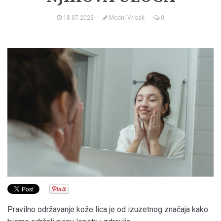
18.07.2023
Modni Vrisak
0
Pravilno održavanje kože lica je od izuzetnog značaja kako