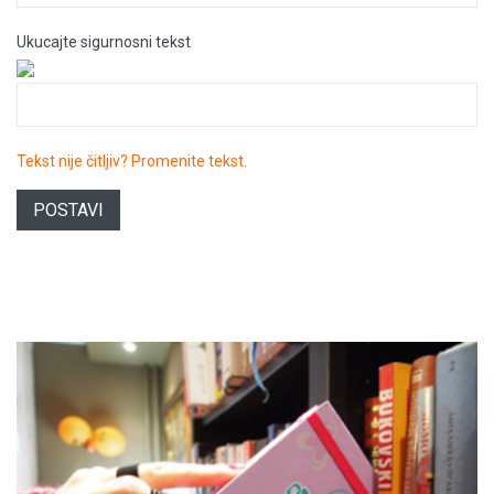
Ukucajte sigurnosni tekst
Tekst nije čitljiv? Promenite tekst.
POSTAVI