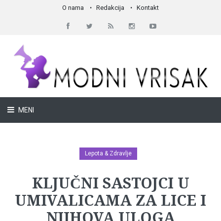
O nama
Redakcija
Kontakt
MENI
Lepota & Zdravlje
KLJUČNI SASTOJCI U
UMIVALICAMA ZA LICE I
NJIHOVA ULOGA