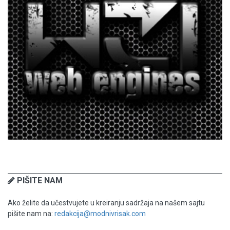
PIŠITE NAM
Ako želite da učestvujete u kreiranju sadržaja na našem sajtu
pišite nam na:
redakcija@modnivrisak.com