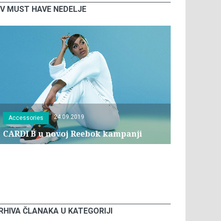
V MUST HAVE NEDELJE
24.09.2019
Accessories
CARDI B u novoj Reebok kampanji
RHIVA ČLANAKA U KATEGORIJI