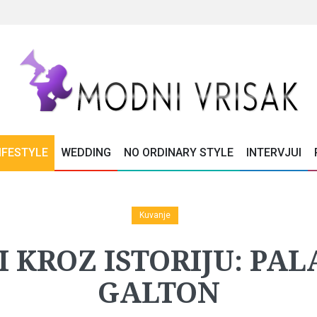
IFESTYLE
WEDDING
NO ORDINARY STYLE
INTERVJUI
Kuvanje
 KROZ ISTORIJU: PA
GALTON