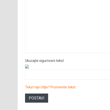
Ukucajte sigurnosni tekst
Tekst nije čitljiv? Promenite tekst.
POSTAVI