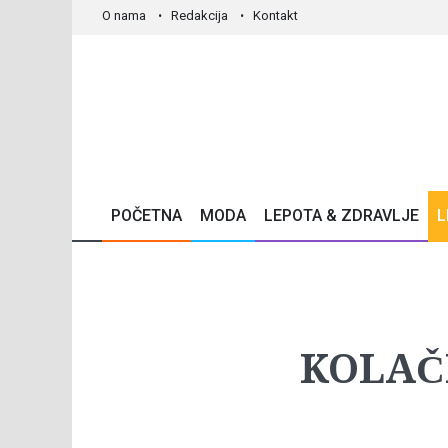
O nama
Redakcija
Kontakt
POČETNA
MODA
LEPOTA & ZDRAVLJE
L
KOLAČI