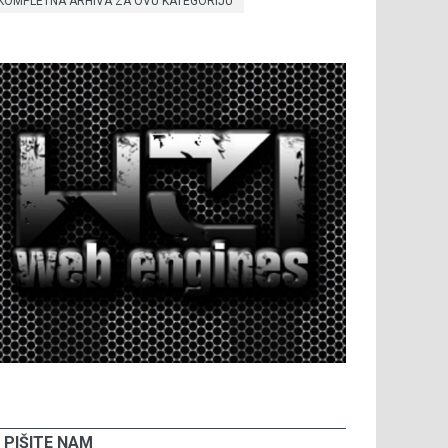
KOMPLETNA ARHIVA ZA OVU KATEGORIJU
PIŠITE NAM