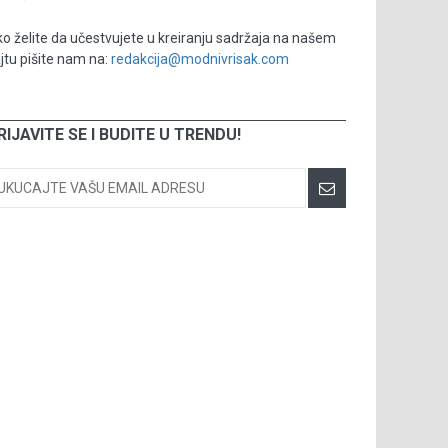
o želite da učestvujete u kreiranju sadržaja na našem
jtu pišite nam na:
redakcija@modnivrisak.com
RIJAVITE SE I BUDITE U TRENDU!