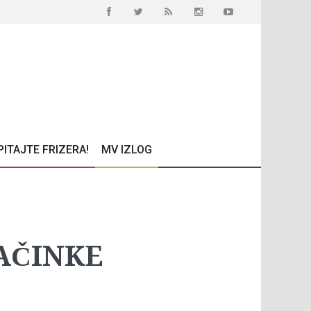
PITAJTE FRIZERA!
MV IZLOG
LAČINKE