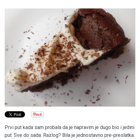
Prvi put kada sam probala da je napravim je dugo bio i jedini
put. Sve do sada. Razlog? Bila je jednostavno pre-preslatka