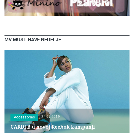
MV MUST HAVE NEDELJE
24.09.2019
Accessories
CARDI B u novoj Reebok kampanji