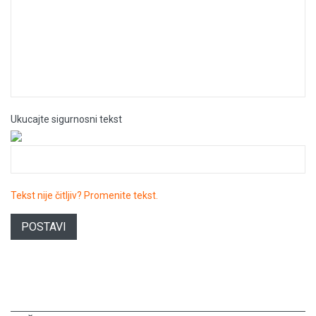
Ukucajte sigurnosni tekst
Tekst nije čitljiv? Promenite tekst.
POSTAVI