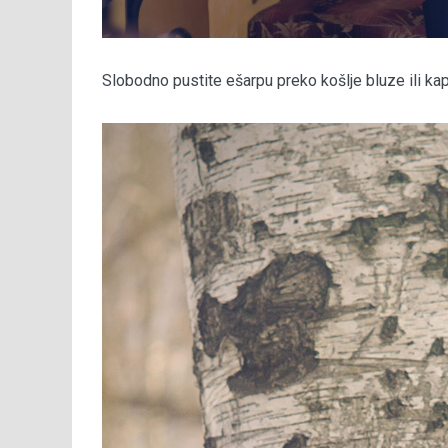
Slobodno pustite ešarpu preko košlje bluze ili kapu