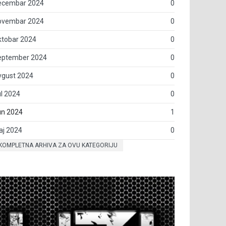
ecembar 2024
0
ovembar 2024
0
ktobar 2024
0
eptember 2024
0
vgust 2024
0
l 2024
0
un 2024
1
aj 2024
0
KOMPLETNA ARHIVA ZA OVU KATEGORIJU