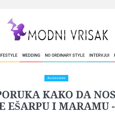
IFESTYLE
WEDDING
NO ORDINARY STYLE
INTERVJUI
Accessories
PORUKA KAKO DA NOSI
E EŠARPU I MARAMU - 