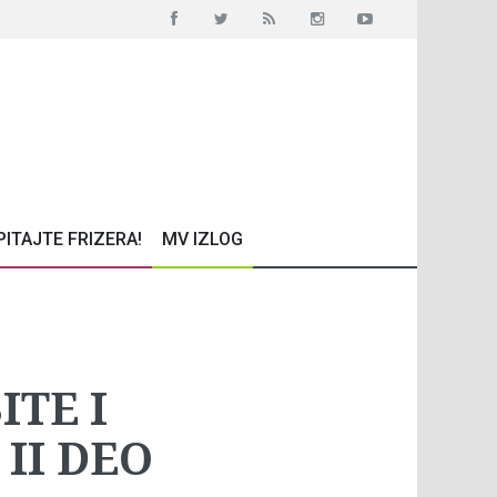
PITAJTE FRIZERA!
MV IZLOG
TE I
II DEO