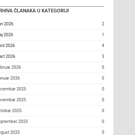
RHIVA ČLANAKA U KATEGORIJI
un 2026
2
aj 2026
1
ril 2026
4
art 2026
3
bruar 2026
0
anuar 2026
0
ecembar 2025
0
ovembar 2025
0
ktobar 2025
0
eptember 2025
0
vgust 2025
0