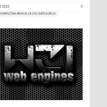
l 2025
0
KOMPLETNA ARHIVA ZA OVU KATEGORIJU