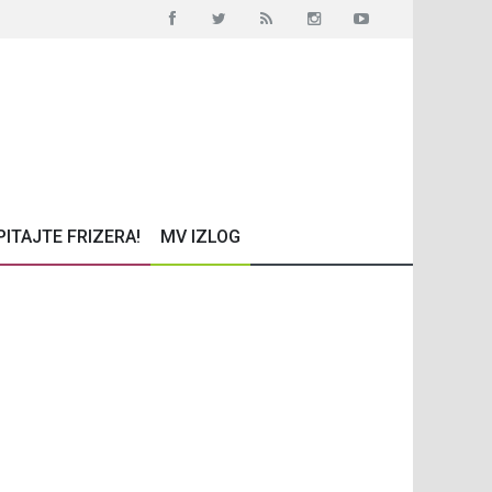
PITAJTE FRIZERA!
MV IZLOG