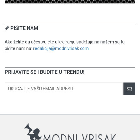
PIŠITE NAM
Ako želite da učestvujete u kreiranju sadržaja na našem sajtu
pišite nam na:
redakcija@modnivrisak.com
PRIJAVITE SE I BUDITE U TRENDU!