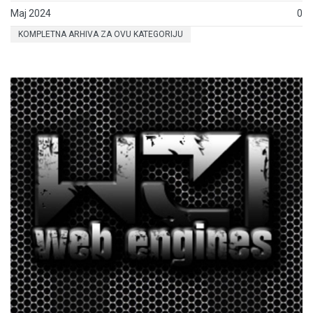
Maj 2024
0
KOMPLETNA ARHIVA ZA OVU KATEGORIJU