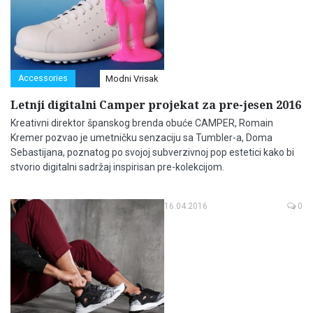
Accessories
Modni Vrisak
Letnji digitalni Camper projekat za pre-jesen 2016
Kreativni direktor španskog brenda obuće CAMPER, Romain
Kremer pozvao je umetničku senzaciju sa Tumbler-a, Doma
Sebastijana, poznatog po svojoj subverzivnoj pop estetici kako bi
stvorio digitalni sadržaj inspirisan pre-kolekcijom.
16.04.2016
0