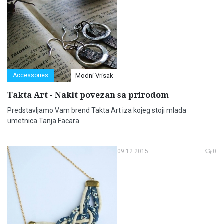
Accessories
Modni Vrisak
Takta Art - Nakit povezan sa prirodom
Predstavljamo Vam brend Takta Art iza kojeg stoji mlada
umetnica Tanja Facara.
09.12.2015
0