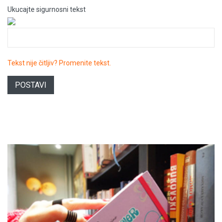
Ukucajte sigurnosni tekst
Tekst nije čitljiv? Promenite tekst.
POSTAVI