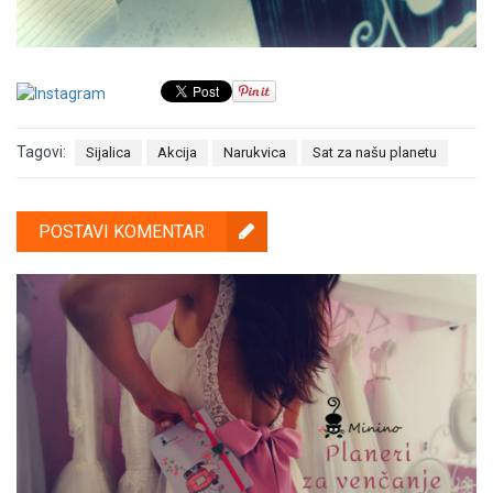
Tagovi:
Sijalica
Akcija
Narukvica
Sat za našu planetu
POSTAVI KOMENTAR