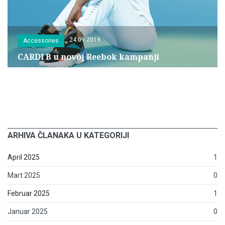
24.09.2019
Accessories
CARDI B u novoj Reebok kampanji
ARHIVA ČLANAKA U KATEGORIJI
April 2025
1
Mart 2025
0
Februar 2025
1
Januar 2025
0