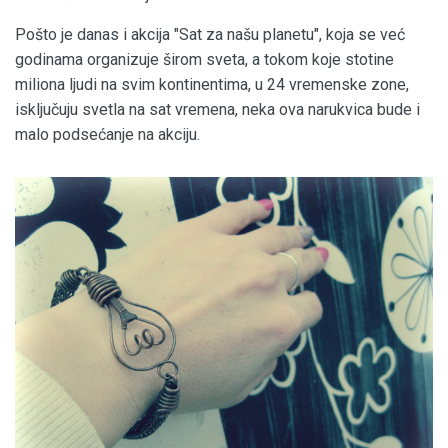
Pošto je danas i akcija "Sat za našu planetu", koja se već
godinama organizuje širom sveta, a tokom koje stotine
miliona ljudi na svim kontinentima, u 24 vremenske zone,
isključuju svetla na sat vremena, neka ova narukvica bude i
malo podsećanje na akciju.