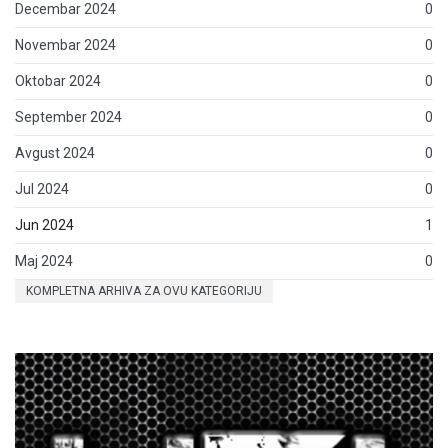
Decembar 2024
0
Novembar 2024
0
Oktobar 2024
0
September 2024
0
Avgust 2024
0
Jul 2024
0
Jun 2024
1
Maj 2024
0
KOMPLETNA ARHIVA ZA OVU KATEGORIJU