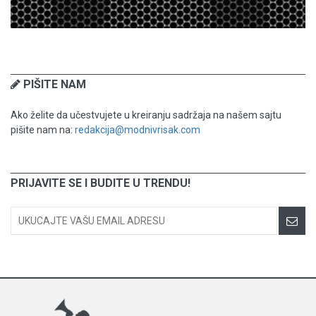
PIŠITE NAM
Ako želite da učestvujete u kreiranju sadržaja na našem sajtu
pišite nam na:
redakcija@modnivrisak.com
PRIJAVITE SE I BUDITE U TRENDU!