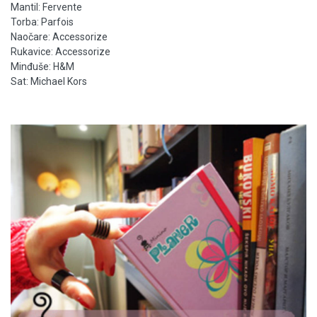
Mantil: Fervente
Torba: Parfois
Naočare: Accessorize
Rukavice: Accessorize
Minđuše: H&M
Sat: Michael Kors