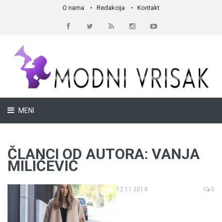
O nama
Redakcija
Kontakt
MENI
ČLANCI OD AUTORA: VANJA
MILIĆEVIĆ
12.11.2014
0