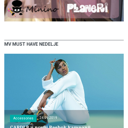
MV MUST HAVE NEDELJE
24.09.2019
Accessories
CARDI B u novoj Reebok kampanji