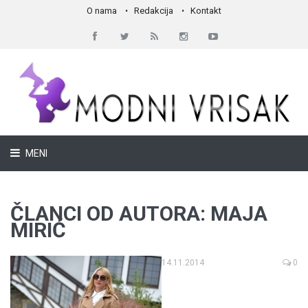
O nama
Redakcija
Kontakt
MENI
ČLANCI OD AUTORA: MAJA
MIRIĆ
14.11.2014
0