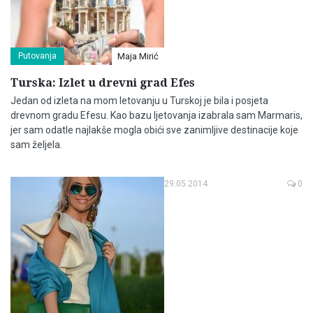
Putovanja
Maja Mirić
Turska: Izlet u drevni grad Efes
Jedan od izleta na mom letovanju u Turskoj je bila i posjeta
drevnom gradu Efesu. Kao bazu ljetovanja izabrala sam Marmaris,
jer sam odatle najlakše mogla obići sve zanimljive destinacije koje
sam željela.
29.05.2014
0