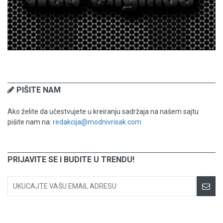
PIŠITE NAM
Ako želite da učestvujete u kreiranju sadržaja na našem sajtu
pišite nam na:
redakcija@modnivrisak.com
PRIJAVITE SE I BUDITE U TRENDU!