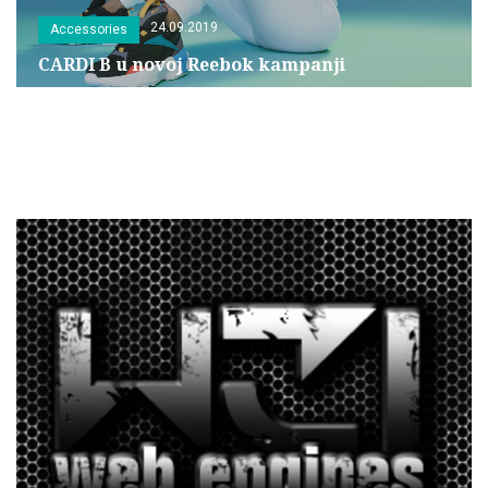
24.09.2019
Accessories
CARDI B u novoj Reebok kampanji