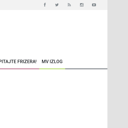
PITAJTE FRIZERA!
MV IZLOG