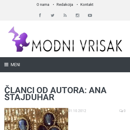
O nama
Redakcija
Kontakt
MENI
ČLANCI OD AUTORA: ANA
ŠTAJDUHAR
01.10.2012
0