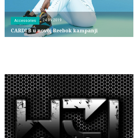
24.09.2019
Accessories
CARDI B u novoj Reebok kampanji