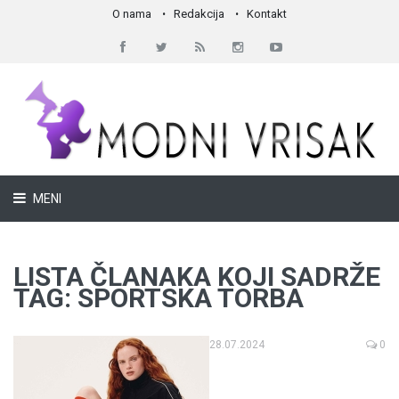
O nama
Redakcija
Kontakt
MENI
LISTA ČLANAKA KOJI SADRŽE
TAG: SPORTSKA TORBA
28.07.2024
0