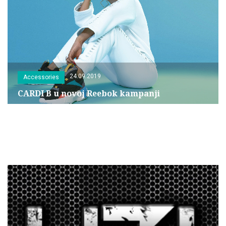
24.09.2019
Accessories
CARDI B u novoj Reebok kampanji