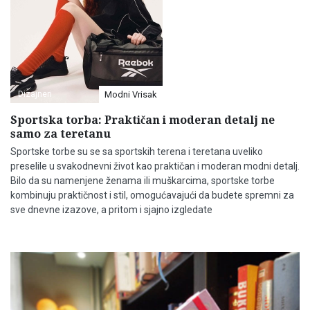
Dizajneri
Modni Vrisak
Sportska torba: Praktičan i moderan detalj ne
samo za teretanu
Sportske torbe su se sa sportskih terena i teretana uveliko
preselile u svakodnevni život kao praktičan i moderan modni detalj.
Bilo da su namenjene ženama ili muškarcima, sportske torbe
kombinuju praktičnost i stil, omogućavajući da budete spremni za
sve dnevne izazove, a pritom i sjajno izgledate