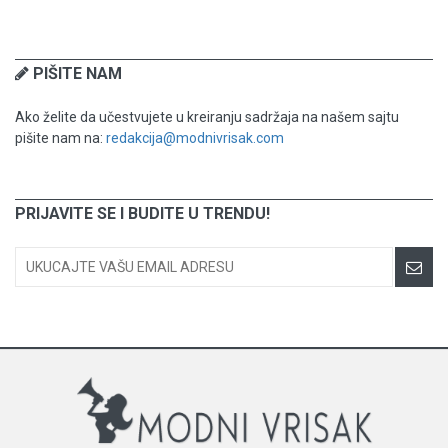
PIŠITE NAM
Ako želite da učestvujete u kreiranju sadržaja na našem sajtu
pišite nam na:
redakcija@modnivrisak.com
PRIJAVITE SE I BUDITE U TRENDU!