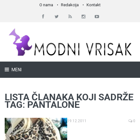
O nama
Redakcija
Kontakt
MENI
LISTA ČLANAKA KOJI SADRŽE
TAG: PANTALONE
19.12.2011
0