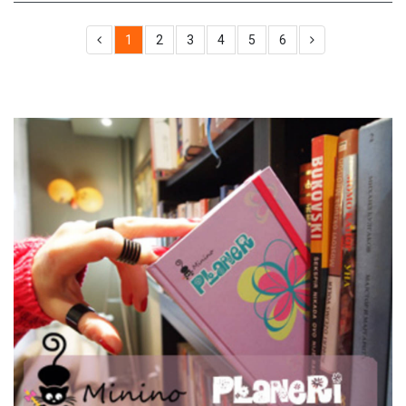
1
2
3
4
5
6