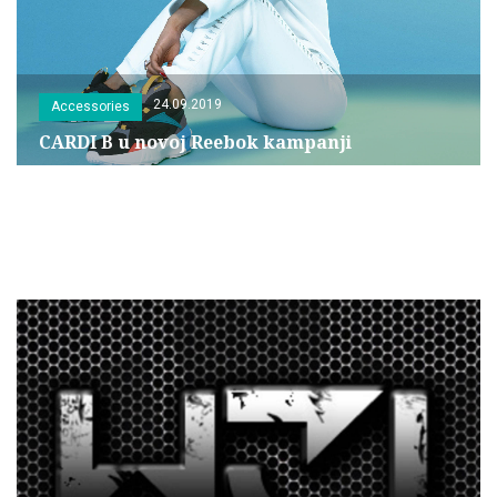
24.09.2019
Accessories
CARDI B u novoj Reebok kampanji