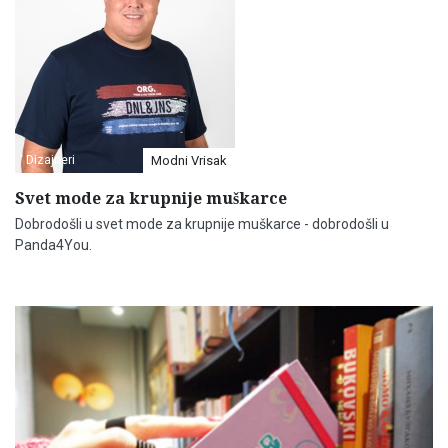
Dizajneri
Modni Vrisak
Svet mode za krupnije muškarce
Dobrodošli u svet mode za krupnije muškarce - dobrodošli u
Panda4You.