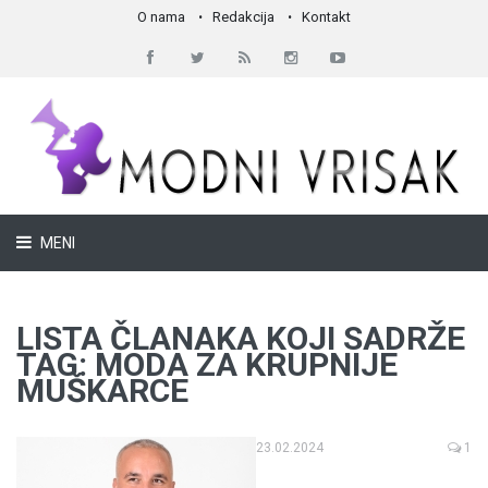
O nama
Redakcija
Kontakt
MENI
LISTA ČLANAKA KOJI SADRŽE
TAG: MODA ZA KRUPNIJE
MUŠKARCE
23.02.2024
1