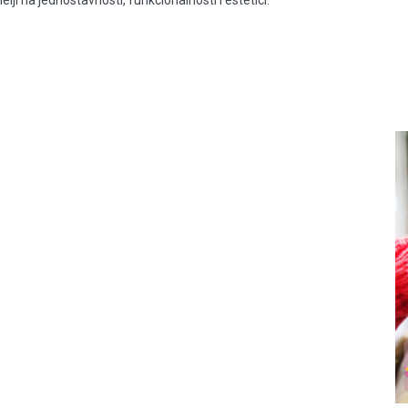
elji na jednostavnosti, funkcionalnosti i estetici.