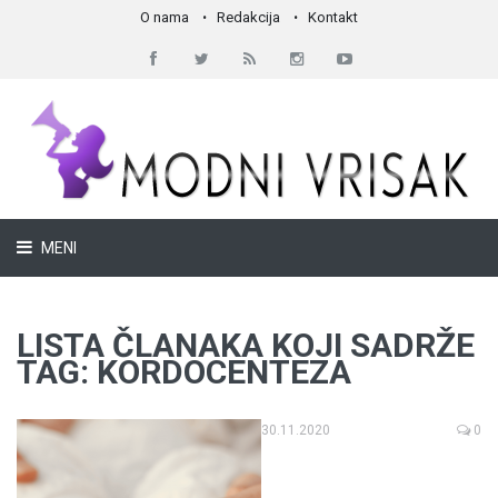
O nama
Redakcija
Kontakt
MENI
LISTA ČLANAKA KOJI SADRŽE
TAG: KORDOCENTEZA
30.11.2020
0