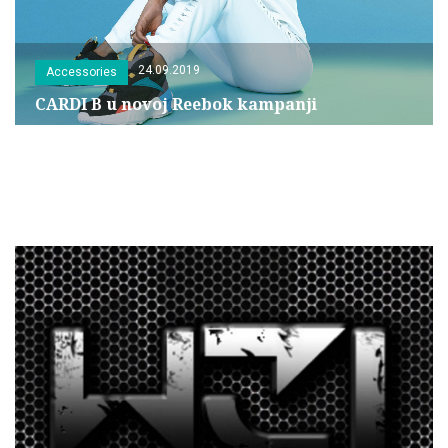
24.09.2019
Accessories
CARDI B u novoj Reebok kampanji