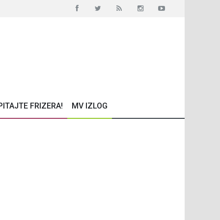
PITAJTE FRIZERA!
MV IZLOG