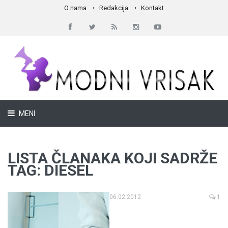
O nama
Redakcija
Kontakt
MENI
LISTA ČLANAKA KOJI SADRŽE
TAG: DIESEL
06.02.2012
1