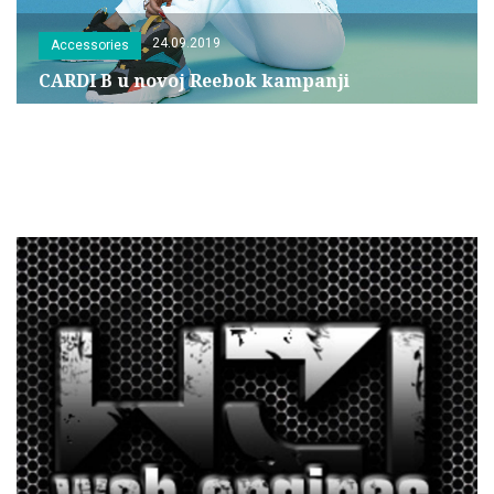
24.09.2019
Accessories
CARDI B u novoj Reebok kampanji