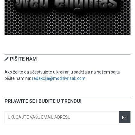
PIŠITE NAM
Ako želite da učestvujete u kreiranju sadržaja na našem sajtu
pišite nam na:
redakcija@modnivrisak.com
PRIJAVITE SE I BUDITE U TRENDU!