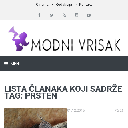
O nama
Redakcija
Kontakt
MENI
LISTA ČLANAKA KOJI SADRŽE
TAG: PRSTEN
01.12.2015
26