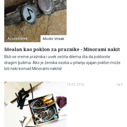
Accessories
Modni Vrisak
Idealan kao poklon za praznike - Minorami nakit
Bliži se vreme praznika i uvek večita dilema šta da poklonite
dragim ljudima. Ako je ženska osoba u pitanju sjajan poklon može
biti neki komad Minorami nakita!
10.02.2016
0