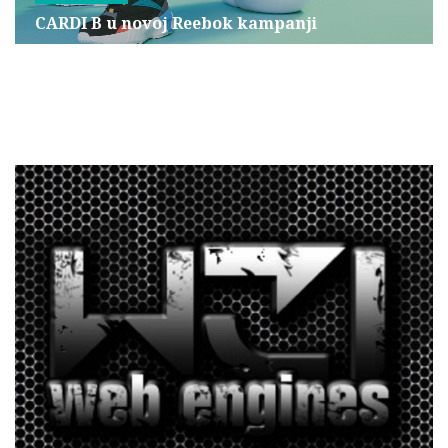
CARDI B u novoj Reebok kampanji