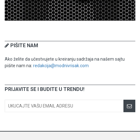
PIŠITE NAM
Ako želite da učestvujete u kreiranju sadržaja na našem sajtu
pišite nam na:
redakcija@modnivrisak.com
PRIJAVITE SE I BUDITE U TRENDU!