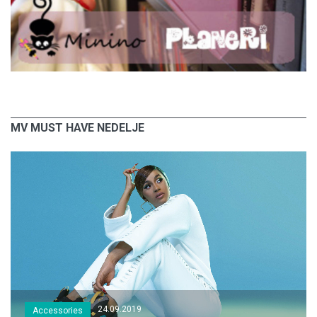
MV MUST HAVE NEDELJE
24.09.2019
Accessories