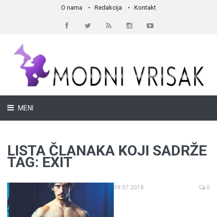
O nama
Redakcija
Kontakt
MENI
LISTA ČLANAKA KOJI SADRŽE
TAG: EXIT
09.07.2018
0