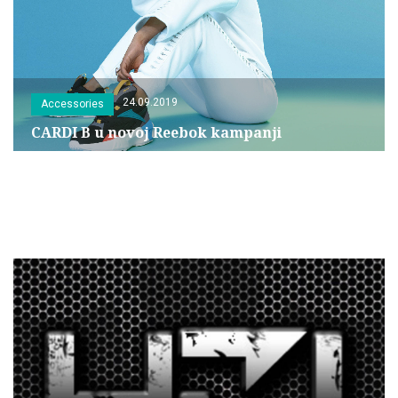
24.09.2019
Accessories
CARDI B u novoj Reebok kampanji