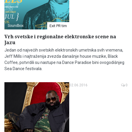
Soundbox
Exit PR tim
Vrh svetske i regionalne elektronske scene na
Jazu
Jedan od najvećih svetskih elektronskih umetnika svih vremena,
Jeff Mills i najtraženija zvezda današnje house muzike, Black
Coffee, potvrdili su nastupe na Dance Paradise bini ovogodišnjeg
Sea Dance festivala.
02.06.2016
0