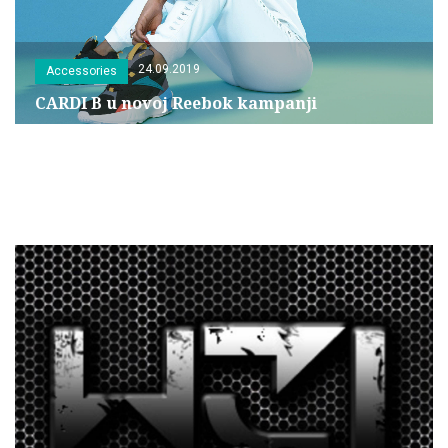
24.09.2019
Accessories
CARDI B u novoj Reebok kampanji