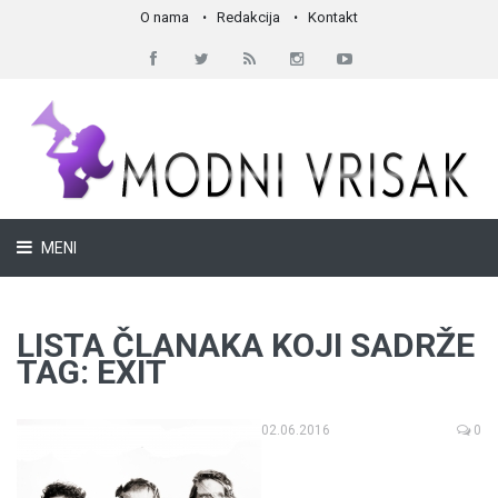
O nama
Redakcija
Kontakt
MENI
LISTA ČLANAKA KOJI SADRŽE
TAG: EXIT
02.06.2016
0