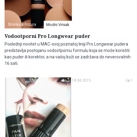
Šminka & Frizura
Modni Vrisak
Vodootporni Pro Longwear puder
Poslednji novitet u MAC-ovoj poznatoj liniji Pro Longwear pudera
predstavlja postojanu vodootpornu formulu koja se može koristiti
kao puder ili korektor, a na vašoj koži se zadržava do neverovatnih
16 sati.
18.08.2015
1