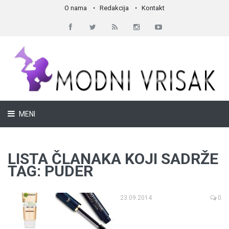
O nama
Redakcija
Kontakt
MENI
LISTA ČLANAKA KOJI SADRŽE
TAG: PUDER
23.09.2014
0