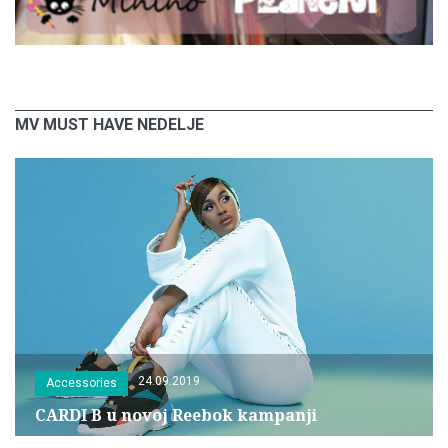
MV MUST HAVE NEDELJE
24.09.2019
Accessories
CARDI B u novoj Reebok kampanji