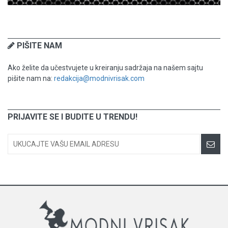
PIŠITE NAM
Ako želite da učestvujete u kreiranju sadržaja na našem sajtu
pišite nam na:
redakcija@modnivrisak.com
PRIJAVITE SE I BUDITE U TRENDU!