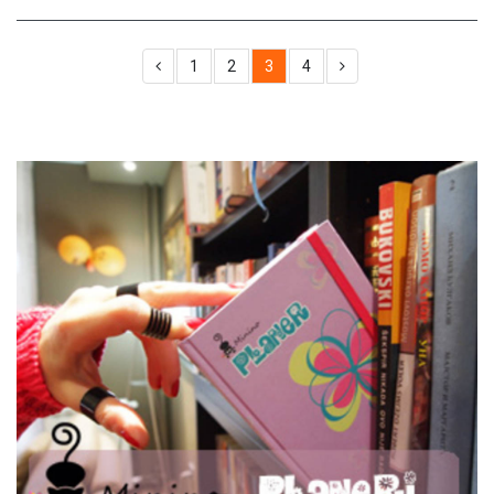
1
2
3
4