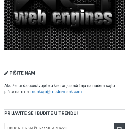
PIŠITE NAM
Ako želite da učestvujete u kreiranju sadržaja na našem sajtu
pišite nam na:
redakcija@modnivrisak.com
PRIJAVITE SE I BUDITE U TRENDU!