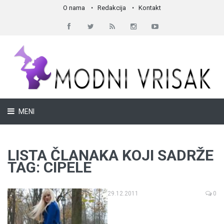
O nama
Redakcija
Kontakt
MENI
LISTA ČLANAKA KOJI SADRŽE
TAG: CIPELE
29.12.2011
0