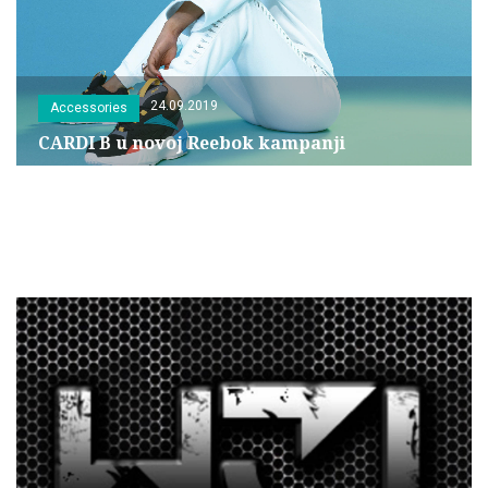
24.09.2019
Accessories
CARDI B u novoj Reebok kampanji